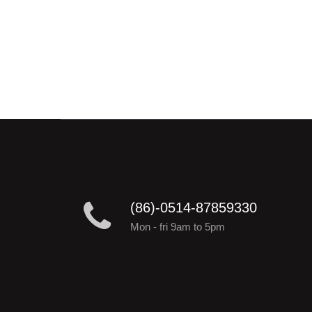
(86)-0514-87859330
Mon - fri 9am to 5pm