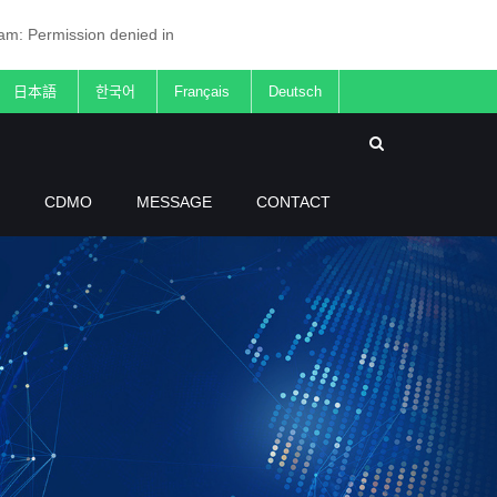
ream: Permission denied in
日本語
한국어
Français
Deutsch
CDMO
MESSAGE
CONTACT