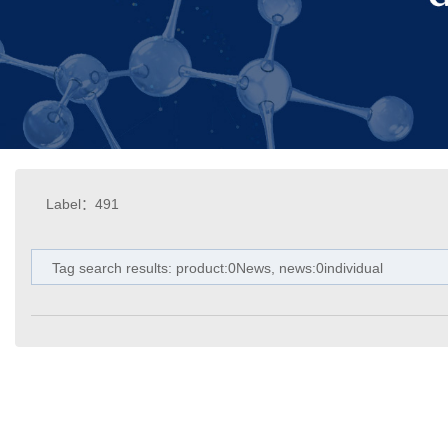
Label：491
Tag search results: product:0News, news:0individual