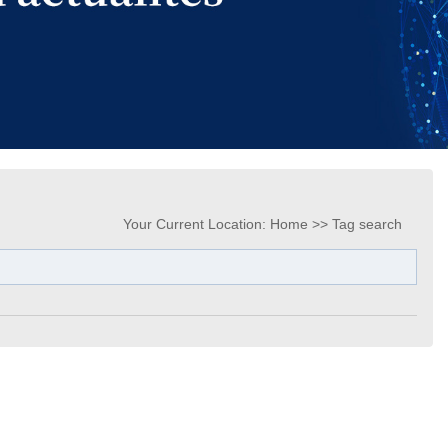
Your Current Location:
Home
>> Tag search