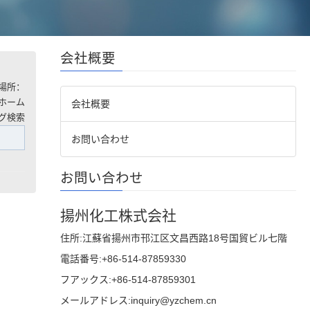
会社概要
場所：
ホーム
会社概要
タグ検索
お問い合わせ
お問い合わせ
揚州化工
株式会社
住所:江蘇省揚州市邗江区文昌西路18号国貿ビル七階
電話番号:+86-514-87859330
フアックス:+86-514-87859301
メールアドレス:inquiry@yzchem.cn