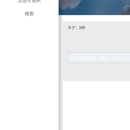
言語を選択
検索
タグ：289
タグ検索結果：製品：01つ,ニュ