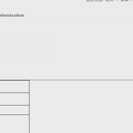
enbendazolum