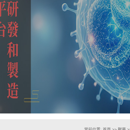
當前位置:
首頁
>>
獸藥
>