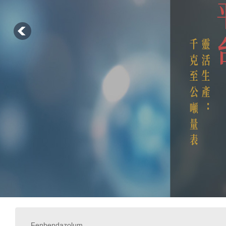
Fenbendazolum