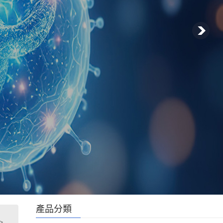
產品分類
>