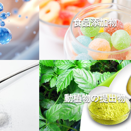
食品添加物
動植物の提出物