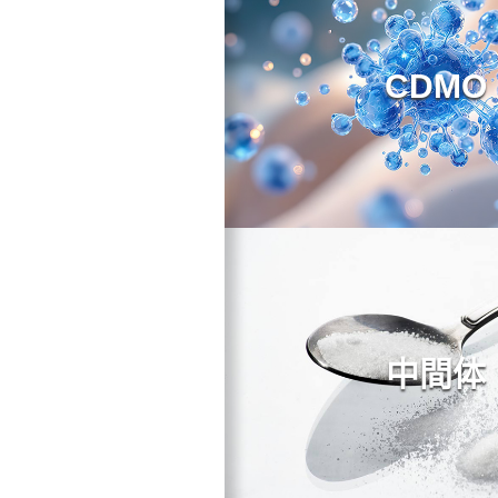
CDMO
中間体