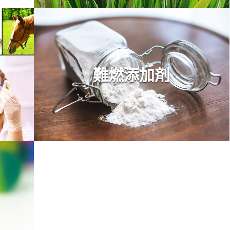
難燃添加剤