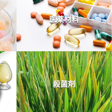
医薬材料
殺菌剤